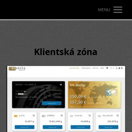
MENU
Klientská zóna