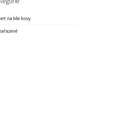
tegorie
ert na bíle kovy
zařazené