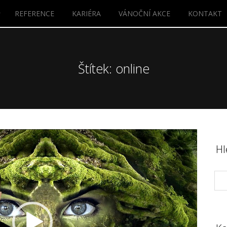
REFERENCE
KARIÉRA
VÁNOČNÍ AKCE
KONTAKT
Štítek: online
Hl