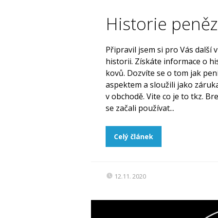
Historie peně
Připravil jsem si pro Vás další 
historii. Získáte informace o 
kovů. Dozvíte se o tom jak pen
aspektem a sloužili jako záruka
v obchodě. Vite co je to tkz. 
se začali používat...
Celý článek
12.11. 2020