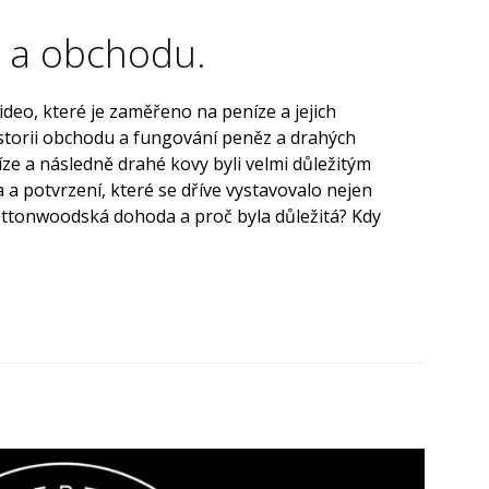
z a obchodu.
video, které je zaměřeno na peníze a jejich
historii obchodu a fungování peněz a drahých
íze a následně drahé kovy byli velmi důležitým
 a potvrzení, které se dříve vystavovalo nejen
Brettonwoodská dohoda a proč byla důležitá? Kdy