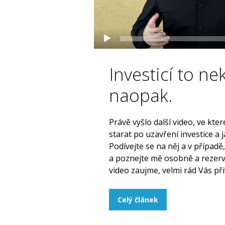
Investicí to ne
naopak.
Právě vyšlo další video, ve kt
starat po uzavření investice a
Podívejte se na něj a v případě
a poznejte mě osobně a rezerv
video zaujme, velmi rád Vás při
Celý článek