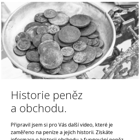
Historie peněz
a obchodu.
Připravil jsem si pro Vás další video, které je
zaměřeno na peníze a jejich historii. Získáte
informace o historii obchodu a fungování peněz