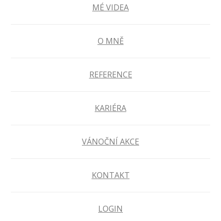
MÉ VIDEA
O MNĚ
REFERENCE
KARIÉRA
VÁNOČNÍ AKCE
KONTAKT
LOGIN