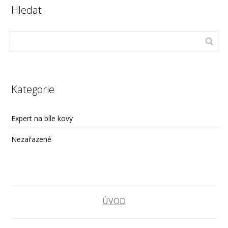
Hledat
Kategorie
Expert na bíle kovy
Nezařazené
ÚVOD