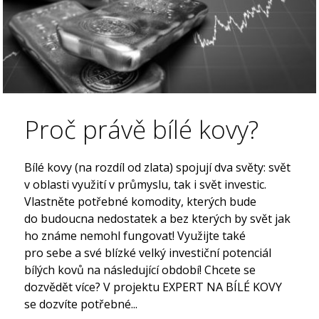
Proč právě bílé kovy?
Bílé kovy (na rozdíl od zlata) spojují dva světy: svět
v oblasti využití v průmyslu, tak i svět investic.
Vlastněte potřebné komodity, kterých bude
do budoucna nedostatek a bez kterých by svět jak
ho známe nemohl fungovat! Využijte také
pro sebe a své blízké velký investiční potenciál
bílých kovů na následující období! Chcete se
dozvědět více? V projektu EXPERT NA BÍLÉ KOVY
se dozvíte potřebné...