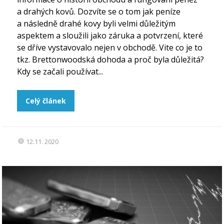
a drahých kovů. Dozvíte se o tom jak peníze
a následně drahé kovy byli velmi důležitým
aspektem a sloužili jako záruka a potvrzení, které
se dříve vystavovalo nejen v obchodě. Vite co je to
tkz. Brettonwoodská dohoda a proč byla důležitá?
Kdy se začali používat...
Celý článek
12.11. 2020