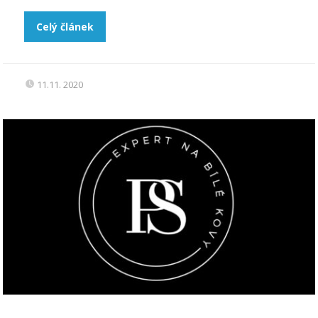
Celý článek
11.11. 2020