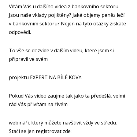
Vítám Vás u dalšího videa z bankovního sektoru.
Jsou naše vklady pojištěny? Jaké objemy peněz leží
v bankovním sektoru? Nejen na tyto otázky získáte
odpovědi.
To vše se dozvíde v dalším videu, které jsem si
připravil ve svém
projektu EXPERT NA BÍLÉ KOVY.
Pokud Vás video zaujme tak jako ta předešlá, velmi
rád Vás přivítám na živém
webináři, který můžete navštívit vždy ve středu.
Stačí se jen registrovat zde: