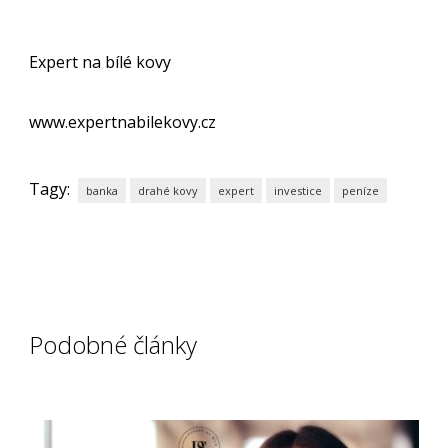
Expert na bílé kovy
www.expertnabilekovy.cz
Tagy:
banka
drahé kovy
expert
investice
peníze
Podobné články