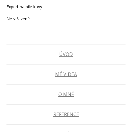
Expert na bíle kovy
Nezařazené
ÚVOD
MÉ VIDEA
O MNĚ
REFERENCE