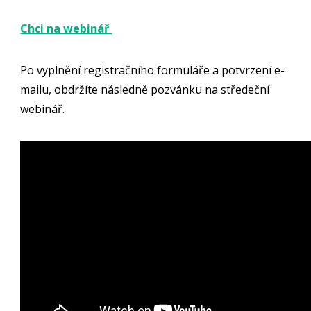
Chci na webinář
Po vyplnění registračního formuláře a potvrzení e-
mailu, obdržíte následně pozvánku na středeční
webinář.