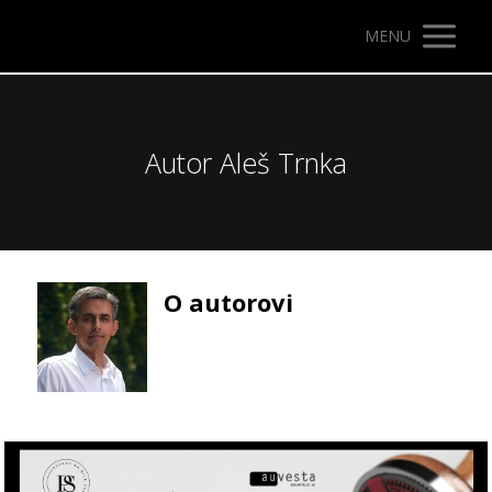
MENU
Autor Aleš Trnka
O autorovi
Video
přehrávač