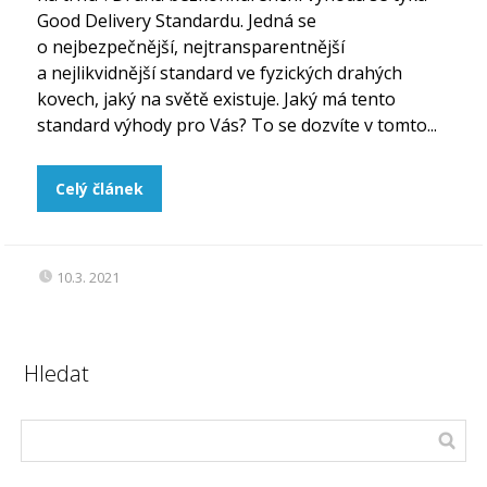
Good Delivery Standardu. Jedná se
o nejbezpečnější, nejtransparentnější
a nejlikvidnější standard ve fyzických drahých
kovech, jaký na světě existuje. Jaký má tento
standard výhody pro Vás? To se dozvíte v tomto...
Celý článek
10.3. 2021
Hledat