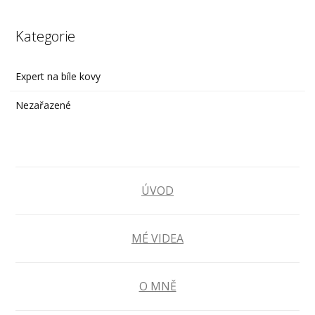
Kategorie
Expert na bíle kovy
Nezařazené
ÚVOD
MÉ VIDEA
O MNĚ