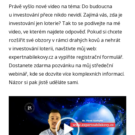
Právě vyšlo nové video na téma:
Do budoucna
u investování přece nikdo nevidí
. Zajímá vás, zda je
investování jen loterie? Tak to se podívejte na mé
video, ve kterém najdete odpověď. Pokud si chcete
rozšířit své obzory v rámci drahých kovů a nehrát
v investování loterii, navštivte můj web:
expertnabilekovy.cz a vyplňte registrační formulář.
Dostanete zdarma pozvánku na můj středeční
webinář, kde se dozvíte více komplexních informací.
Názor si pak jistě uděláte sami.
Video
přehrávač