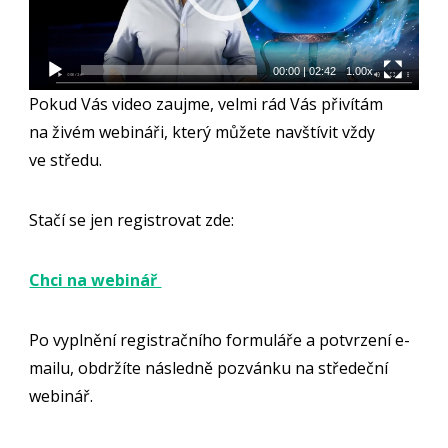
00:00
|
02:42
1.00x
Pokud Vás video zaujme, velmi rád Vás přivítám
na živém webináři, který můžete navštívit vždy
ve středu.
Stačí se jen registrovat zde:
Chci na webinář
Po vyplnění registračního formuláře a potvrzení e-
mailu, obdržíte následně pozvánku na středeční
webinář.