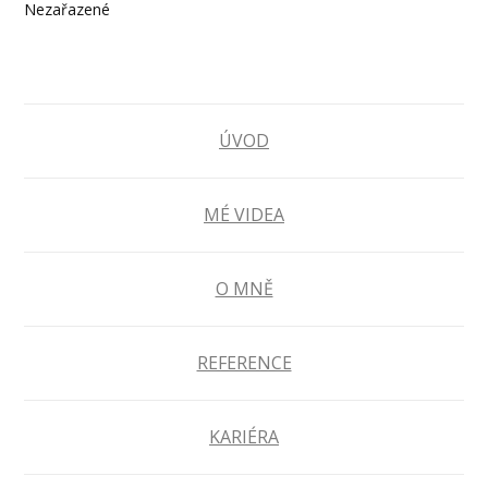
Nezařazené
ÚVOD
MÉ VIDEA
O MNĚ
REFERENCE
KARIÉRA